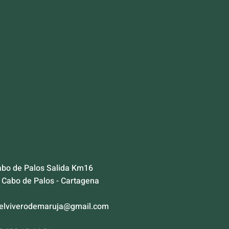
abo de Palos Salida Km16
Cabo de Palos - Cartagena
elviverodemaruja@gmail.com