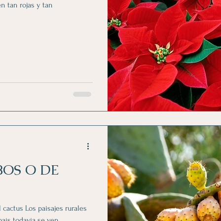
n tan rojas y tan
BOS O DE
 cactus Los paisajes rurales
país todavía se ven