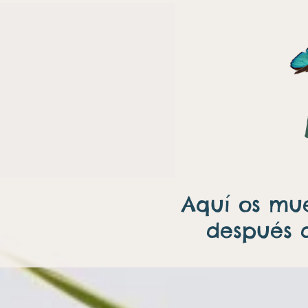
Aquí os mue
después d