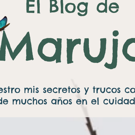
El Blog de
Maruj
stro mis secretos y trucos c
e muchos años en el cuidado