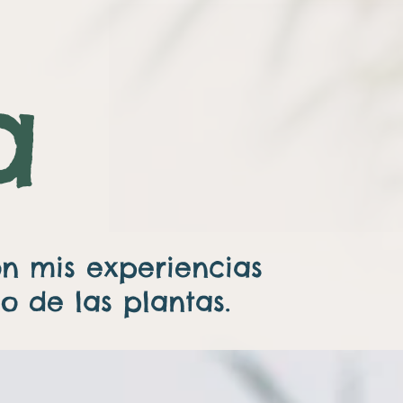
a
on mis experiencias
 de las plantas.