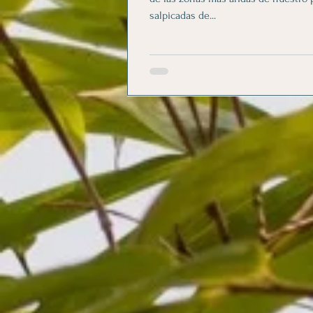
salpicadas de...