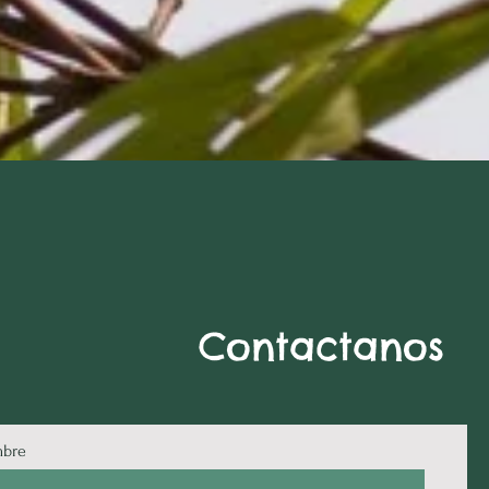
Contactanos
bre