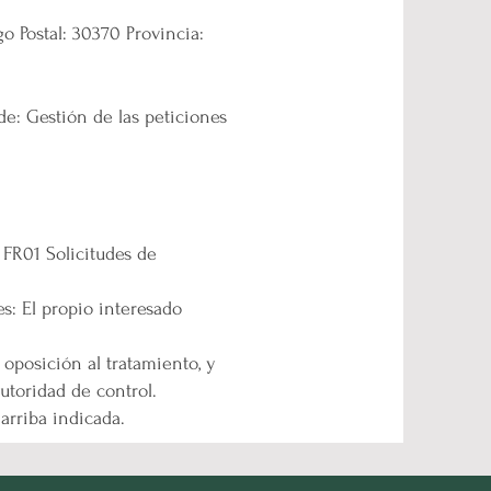
o Postal: 30370 Provincia:
de: Gestión de las peticiones
: FR01 Solicitudes de
s: El propio interesado
 oposición al tratamiento, y
utoridad de control.
arriba indicada.