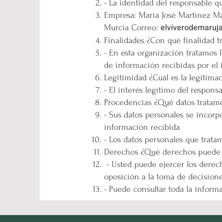
- La identidad del responsable qu
Empresa: María José Martinez Mar
elviverodemaru
Murcia Correo:
Finalidades ¿Con qué fi
- En esta organización tratamos l
de información recibidas por el 
Legitimidad ¿Cuál es la leg
- El interés legítimo del responsa
Procedencias ¿Qué dato
- Sus datos personales se incorpo
información recibida
- Los datos personales que trata
Derechos ¿Qué derechos pu
- Usted puede ejercer los derecho
oposición a la toma de decisione
- Puede consultar toda la inform