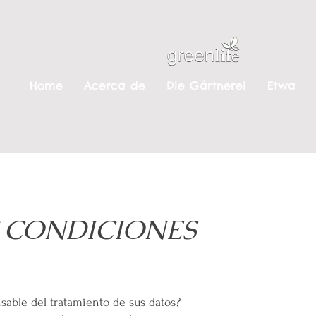
Home
Acerca de
Die Gärtnerei
Etwa
 CONDICIONES
responsable del tratamiento de sus datos?