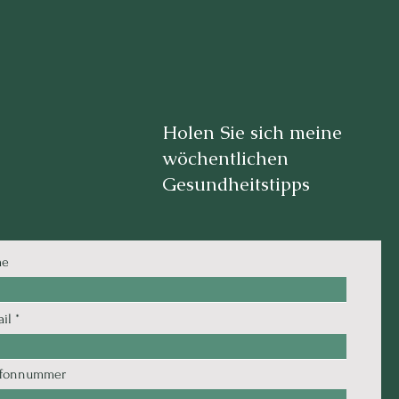
Holen Sie sich meine
wöchentlichen
Gesundheitstipps
me
il
efonnummer