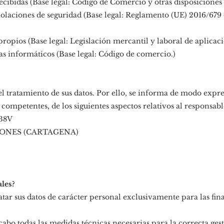
ecibidas (Base legal: Código de Comercio y otras disposiciones
iolaciones de seguridad (Base legal: Reglamento (UE) 2016/679 
propios (Base legal: Legislación mercantil y laboral de aplicaci
s informáticos (Base legal: Código de comercio.)
l tratamiento de sus datos. Por ello, se informa de modo expre
 competentes, de los siguientes aspectos relativos al responsabl
38V
LONES (CARTAGENA)
les?
tar sus datos de carácter personal exclusivamente para las fina
bo todas las medidas técnicas necesarias para la correcta gest