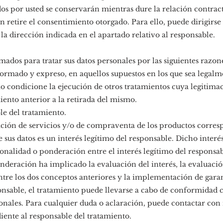
os por usted se conservarán mientras dure la relación contract
n retire el consentimiento otorgado. Para ello, puede dirigirse
la dirección indicada en el apartado relativo al responsable.
mados para tratar sus datos personales por las siguientes razon
ormado y expreso, en aquellos supuestos en los que sea legalme
o condicione la ejecución de otros tratamientos cuya legitimaci
amiento anterior a la retirada del mismo.
le del tratamiento.
ación de servicios y/o de compraventa de los productos corresp
e sus datos es un interés legítimo del responsable. Dicho interé
onalidad o ponderación entre el interés legítimo del responsab
ponderación ha implicado la evaluación del interés, la evaluaci
 entre los dos conceptos anteriores y la implementación de garan
onsable, el tratamiento puede llevarse a cabo de conformidad 
onales. Para cualquier duda o aclaración, puede contactar con 
iente al responsable del tratamiento.