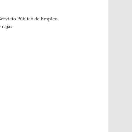
 Servicio Público de Empleo
 cajas