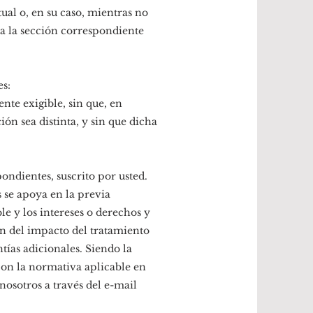
ual o, en su caso, mientras no
 a la sección correspondiente
es:
nte exigible, sin que, en
ón sea distinta, y sin que dicha
ondientes, suscrito por usted.
s se apoya en la previa
le y los intereses o derechos y
ón del impacto del tratamiento
tías adicionales. Siendo la
con la normativa aplicable en
nosotros a través del e-mail