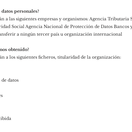
datos personales?
án a las siguientes empresas y organismos: Agencia Tributaria
uridad Social Agencia Nacional de Protección de Datos Bancos y
ransferir a ningún tercer país u organización internacional
mos obtenido?
n a los siguientes ficheros, titularidad de la organización:
 de datos
es
cibida