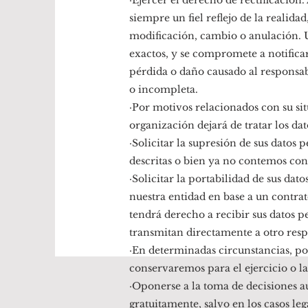
·Ejercer el derecho de rectificación
siempre un fiel reflejo de la realid
modificación, cambio o anulación. Us
exactos, y se compromete a notifica
pérdida o daño causado al responsa
o incompleta.
·Por motivos relacionados con su sit
organización dejará de tratar los da
·Solicitar la supresión de sus datos 
descritas o bien ya no contemos con 
·Solicitar la portabilidad de sus da
nuestra entidad en base a un contrat
tendrá derecho a recibir sus datos 
transmitan directamente a otro resp
·En determinadas circunstancias, pod
conservaremos para el ejercicio o l
·Oponerse a la toma de decisiones au
gratuitamente, salvo en los casos leg