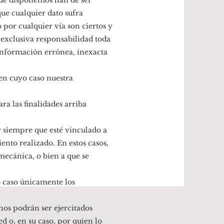
 que disponemos han de ser
que cualquier dato sufra
 por cualquier vía son ciertos y
 exclusiva responsabilidad toda
información errónea, inexacta
 en cuyo caso nuestra
ra las finalidades arriba
y siempre que esté vinculado a
ento realizado. En estos casos,
mecánica, o bien a que se
o caso únicamente los
hos podrán ser ejercitados
ed o, en su caso, por quien lo