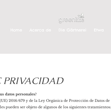
Home
Acerca de
Die Gärtnerei
Etwa
E PRIVACIDAD
us datos personales?
UE) 2016/679 y de la Ley Orgánica de Protección de Datos de C
s pueden ser objeto de algunos de los siguientes tratamientos: