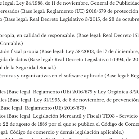
 legal: Ley 34/1988, de 11 de noviembre, General de Publicidad
teresados (Base legal: Reglamento (UE) 2016/679 de protección
(Base legal: Real Decreto Legislativo 3/2015, de 23 de octubre,
propia, en calidad de responsable. (Base legal: Real Decreto 1
 Contable.)
tión fiscal propia (Base legal: Ley 58/2003, de 17 de diciembre,
ida de datos (Base legal: Real Decreto Legislativo 1/1994, de 20
 de la Seguridad Social.)
cnicas y organizativas en el software aplicado (Base legal: R
es (Base legal: Reglamento (UE) 2016/679 y Ley Orgánica 3/20
les (Base legal: Ley 31/1995, de 8 de noviembre, de prevención
Base legal: Reglamento (UE) 2016/679)
ios (Base legal: Legislación Mercantil y Fiscal) TE03 - Servicio
e 22 de agosto de 1885 por el que se publica el Código de Comer
egal: Código de comercio y demás legislación aplicable.)