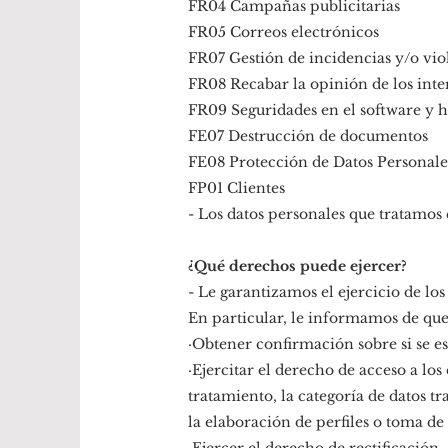
FR04 Campañas publicitarias
FR05 Correos electrónicos
FR07 Gestión de incidencias y/o vio
FR08 Recabar la opinión de los inte
FR09 Seguridades en el software y 
FE07 Destrucción de documentos
FE08 Protección de Datos Personale
FP01 Clientes
- Los datos personales que tratamos 
¿Qué derechos puede ejercer?
- Le garantizamos el ejercicio de los
En particular, le informamos de que
·Obtener confirmación sobre si se es
·Ejercitar el derecho de acceso a lo
tratamiento, la categoría de datos tra
la elaboración de perfiles o toma de