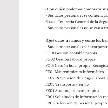
¿Con quién podemos compartir sus 
- Sus datos personales se comunicar
Estatal Tesorería General de la Seg
- Sus datos personales no se van a t
¿Qué datos tratamos y cómo los he
- Sus datos personales se incorporará
FG01 Gestión contable propia
FG02 Gestión laboral propia
FG15 Gestión fiscal propia. Recogida
FE01 Mantenimiento informático
FE02 Prevención de riesgos laboral
FE03 Transporte y envio
FE04 Asuntos jurídicos propios
FR01 Solicitudes de información re
FR03 Selección de personal propio