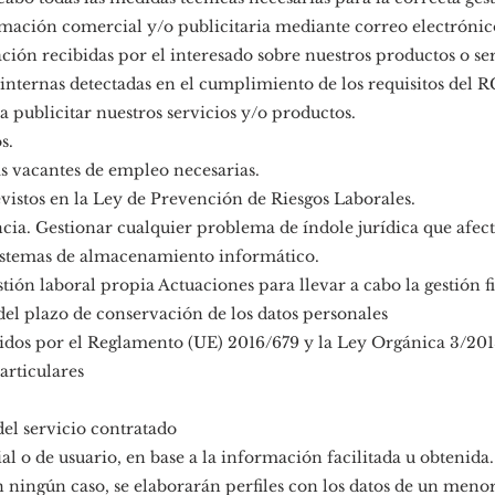
rmación comercial y/o publicitaria mediante correo electrónic
ción recibidas por el interesado sobre nuestros productos o ser
 internas detectadas en el cumplimiento de los requisitos del 
 publicitar nuestros servicios y/o productos.
s.
as vacantes de empleo necesarias.
evistos en la Ley de Prevención de Riesgos Laborales.
ia. Gestionar cualquier problema de índole jurídica que afect
sistemas de almacenamiento informático.
stión laboral propia Actuaciones para llevar a cabo la gestión f
del plazo de conservación de los datos personales
idos por el Reglamento (UE) 2016/679 y la Ley Orgánica 3/201
articulares
del servicio contratado
al o de usuario, en base a la información facilitada u obtenida.
ningún caso, se elaborarán perfiles con los datos de un menor