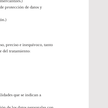
 mercantiles.)
de protección de datos y
ón.)
so, preciso e inequívoco, tanto
e del tratamiento:
lidades que se indican a
ión de los datos personales con