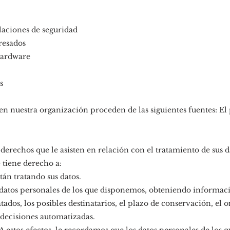
laciones de seguridad
resados
hardware
s
en nuestra organización proceden de las siguientes fuentes: El
 derechos que le asisten en relación con el tratamiento de sus d
 tiene derecho a:
tán tratando sus datos.
s datos personales de los que disponemos, obteniendo informació
tados, los posibles destinatarios, el plazo de conservación, el or
 decisiones automatizadas.