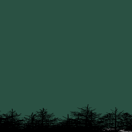
Términ