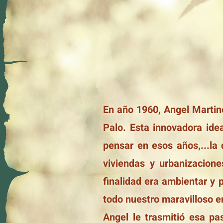
En año 1960, Angel Martin
Palo. Esta innovadora ide
pensar en esos años,...la 
viviendas y urbanizacion
finalidad era ambientar y 
todo nuestro maravilloso e
Angel le trasmitió esa pa