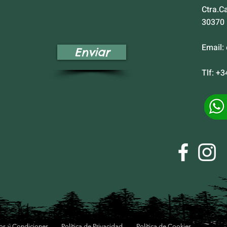
Ctra.C
30370
Email:
Enviar
Tlf: +
os y Condiciones
Política de Privacidad
Política de Cookies