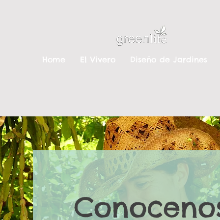
Home
El Vivero
Diseño de Jardines
Conoceno