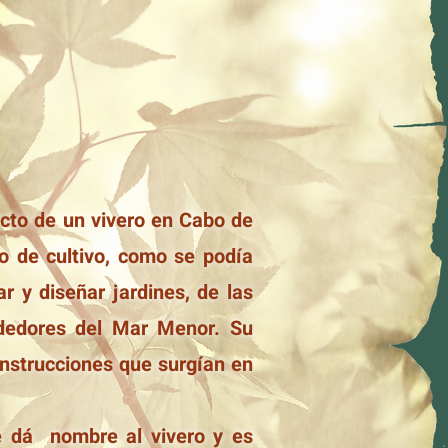
cto de un vivero en Cabo de
ro de cultivo, como se podía
r y diseñar jardines, de las
rededores del Mar Menor. Su
onstrucciones que surgían en
 le dá nombre al vivero y es