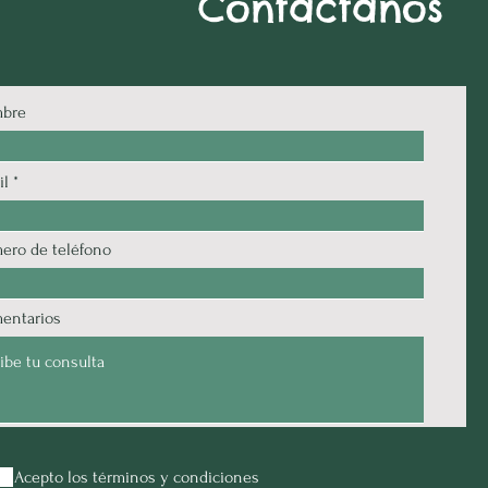
Contactanos
bre
il
ero de teléfono
entarios
Acepto los términos y condiciones