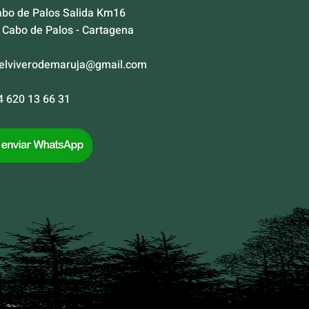
abo de Palos Salida Km16
Cabo de Palos - Cartagena
elviverodemaruja@gmail.com
34 620 13 66 31