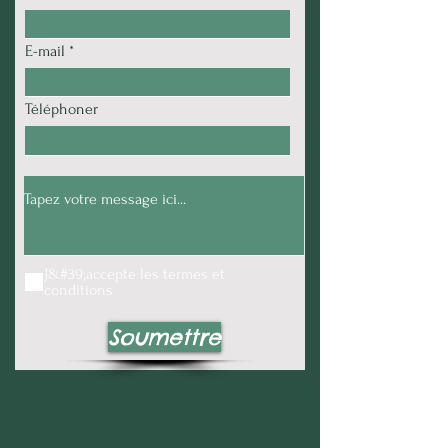
E-mail
Téléphoner
J&#39;accepte les termes et
conditions
Soumettre